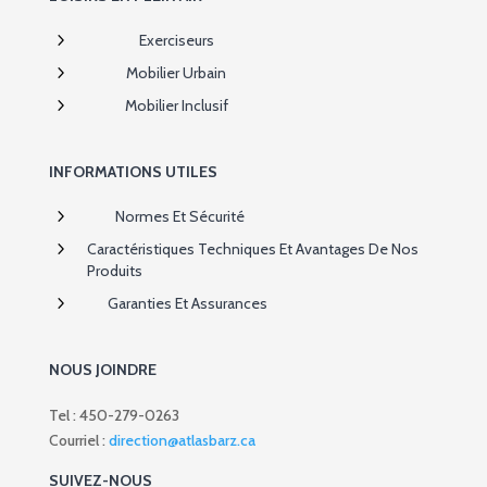
5
Exerciseurs
5
Mobilier Urbain
5
Mobilier Inclusif
INFORMATIONS UTILES
5
Normes Et Sécurité
5
Caractéristiques Techniques Et Avantages De Nos
Produits
5
Garanties Et Assurances
NOUS JOINDRE
Tel : 450-279-0263
Courriel :
direction@atlasbarz.ca
SUIVEZ-NOUS