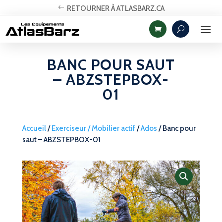
RETOURNER À ATLASBARZ.CA
BANC POUR SAUT
– ABZSTEPBOX-
01
Accueil
/
Exerciseur / Mobilier actif
/
Ados
/ Banc pour
saut – ABZSTEPBOX-01