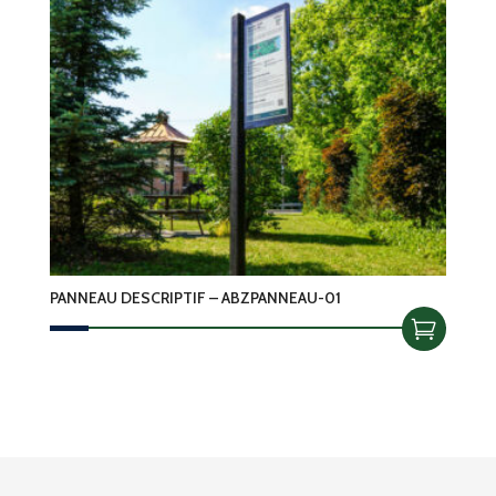
PANNEAU DESCRIPTIF – ABZPANNEAU-01
–