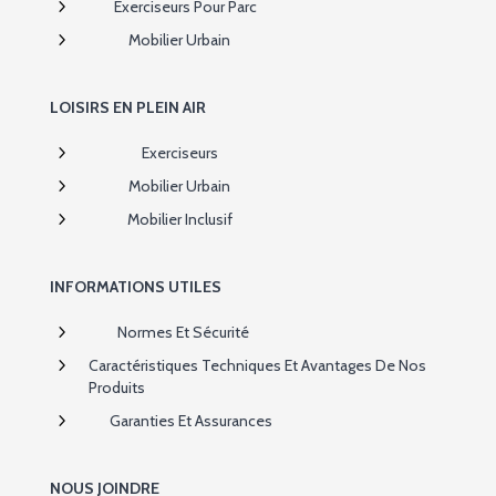
5
Exerciseurs Pour Parc
5
Mobilier Urbain
LOISIRS EN PLEIN AIR
5
Exerciseurs
5
Mobilier Urbain
5
Mobilier Inclusif
INFORMATIONS UTILES
5
Normes Et Sécurité
5
Caractéristiques Techniques Et Avantages De Nos
Produits
5
Garanties Et Assurances
NOUS JOINDRE