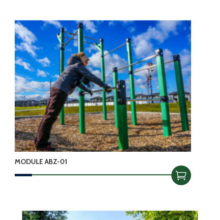
MODULE ABZ-01
–